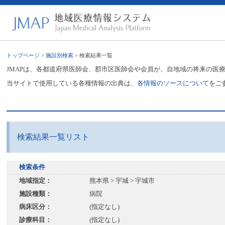
トップページ
>
施設別検索
> 検索結果一覧
JMAPは、各都道府県医師会、郡市区医師会や会員が、自地域の将来の医
当サイトで使用している各種情報の出典は、
各情報のソースについて
をご
検索結果一覧リスト
検索条件
地域指定：
熊本県 > 宇城 > 宇城市
施設種類：
病院
病床区分：
(指定なし)
診療科目：
(指定なし)