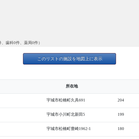
件、歯科0件、薬局0件）
このリストの施設を地図上に表示
所在地
宇城市松橋町久具691
204
宇城市小川町北新田5
199
宇城市松橋町豊崎1962-1
180