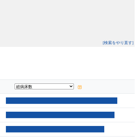
[検索をやり直す]