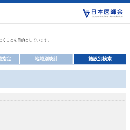
だくことを目的としています。
域指定
地域別統計
施設別検索