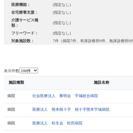
医療機能：
(指定なし)
在宅療養支援：
(指定なし)
介護サービス種
(指定なし)
類：
フリーワード：
(指定なし)
対象施設数：
7件（病院7件、有床診療所0件、無床診療所0
表示件数
施設種類
施設名称
病院
社会医療法人 黎明会 宇城総合病院
病院
医療法人 熊本桜十字 桜十字熊本宇城病院
病院
医療法人 松生会 松田病院