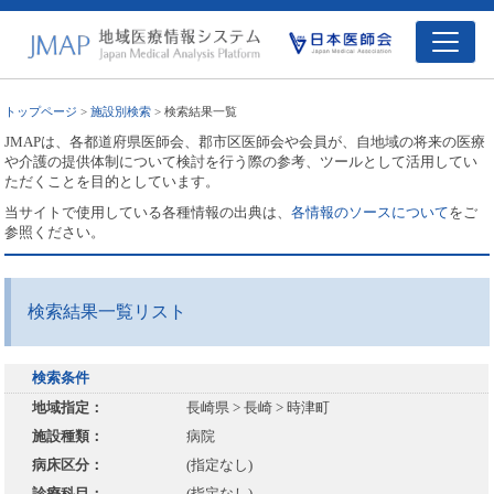
トップページ
>
施設別検索
> 検索結果一覧
JMAPは、各都道府県医師会、郡市区医師会や会員が、自地域の将来の医療
や介護の提供体制について検討を行う際の参考、ツールとして活用してい
ただくことを目的としています。
当サイトで使用している各種情報の出典は、
各情報のソースについて
をご
参照ください。
検索結果一覧リスト
検索条件
地域指定：
長崎県 > 長崎 > 時津町
施設種類：
病院
病床区分：
(指定なし)
診療科目：
(指定なし)