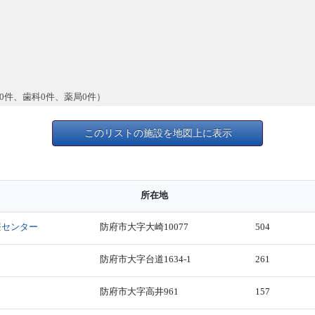
0件、歯科0件、薬局0件）
このリストの施設を地図上に表示
所在地
療センター
防府市大字大崎10077
504
防府市大字台道1634-1
261
防府市大字高井961
157