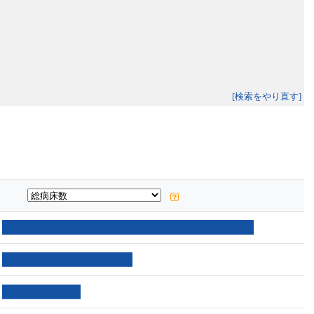
[検索をやり直す]