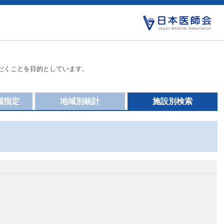
だくことを目的としています。
域指定
地域別統計
施設別検索