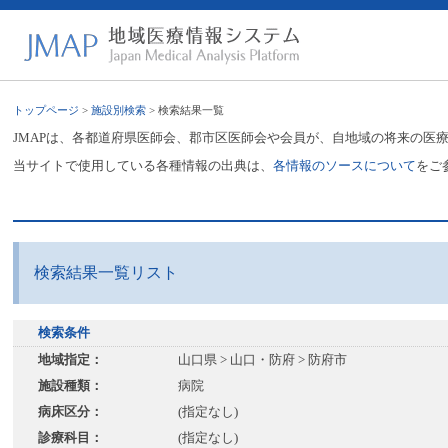
トップページ
>
施設別検索
> 検索結果一覧
JMAPは、各都道府県医師会、郡市区医師会や会員が、自地域の将来の医
当サイトで使用している各種情報の出典は、
各情報のソースについて
をご
検索結果一覧リスト
検索条件
地域指定：
山口県 > 山口・防府 > 防府市
施設種類：
病院
病床区分：
(指定なし)
診療科目：
(指定なし)