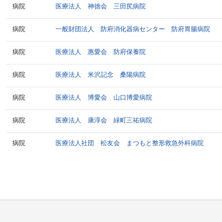
病院
医療法人 神徳会 三田尻病院
病院
一般財団法人 防府消化器病センター 防府胃腸病院
病院
医療法人 惠愛会 防府保養院
病院
医療法人 米沢記念 桑陽病院
病院
医療法人 博愛会 山口博愛病院
病院
医療法人 康淳会 緑町三祐病院
病院
医療法人社団 松友会 まつもと整形救急外科病院