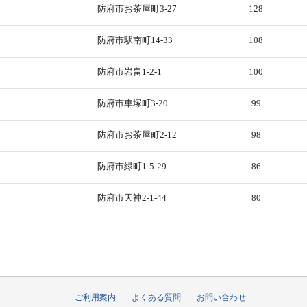
防府市お茶屋町3-27
128
防府市駅南町14-33
108
防府市岩畠1-2-1
100
防府市車塚町3-20
99
防府市お茶屋町2-12
98
防府市緑町1-5-29
86
防府市天神2-1-44
80
ご利用案内
よくある質問
お問い合わせ