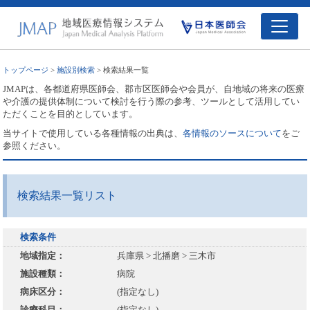
トップページ
>
施設別検索
> 検索結果一覧
JMAPは、各都道府県医師会、郡市区医師会や会員が、自地域の将来の医療
や介護の提供体制について検討を行う際の参考、ツールとして活用してい
ただくことを目的としています。
当サイトで使用している各種情報の出典は、
各情報のソースについて
をご
参照ください。
検索結果一覧リスト
検索条件
地域指定：
兵庫県 > 北播磨 > 三木市
施設種類：
病院
病床区分：
(指定なし)
診療科目：
(指定なし)