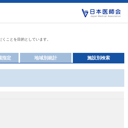
だくことを目的としています。
域指定
地域別統計
施設別検索