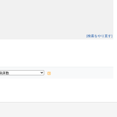
[検索をやり直す]