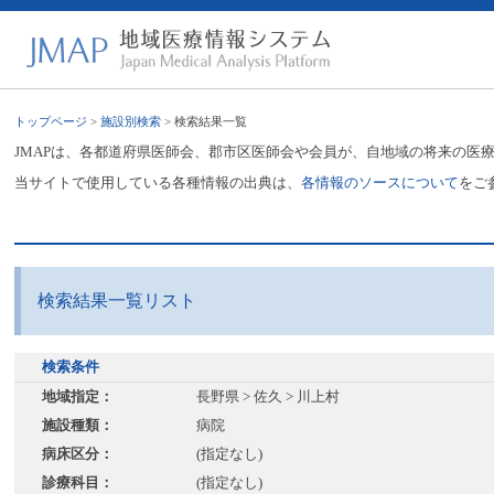
トップページ
>
施設別検索
> 検索結果一覧
JMAPは、各都道府県医師会、郡市区医師会や会員が、自地域の将来の医
当サイトで使用している各種情報の出典は、
各情報のソースについて
をご
検索結果一覧リスト
検索条件
地域指定：
長野県 > 佐久 > 川上村
施設種類：
病院
病床区分：
(指定なし)
診療科目：
(指定なし)