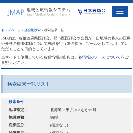
トップページ
>
施設別検索
> 検索結果一覧
JMAPは、各都道府県医師会、郡市区医師会や会員が、自地域の将来の医療
や介護の提供体制について検討を行う際の参考、ツールとして活用してい
ただくことを目的としています。
当サイトで使用している各種情報の出典は、
各情報のソースについて
をご
参照ください。
検索結果一覧リスト
検索条件
地域指定：
北海道 > 東胆振 > むかわ町
施設種類：
病院
病床区分：
(指定なし)
診療科目：
(指定なし)