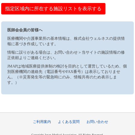
指定区域内に所在する施設リストを表示する
医師会会員の皆様へ
医療機関や介護事業所の基本情報は、株式会社ウェルネスの提供情
報に基づき作成しています。
情報に誤りがある場合は、お問い合わせ＞当サイトの施設情報の修
正依頼よりご連絡ください。
JMAPは地域医療提供体制の検討を目的として運営しているため、個
別医療機関の連絡先（電話番号やFAX番号）は表示しておりませ
ん。（※災害発生等の緊急時にのみ、情報共有のため表示しま
す。）
ご利用案内
よくある質問
お問い合わせ
Copyright Japan Medical Association, All Rights Reserved.