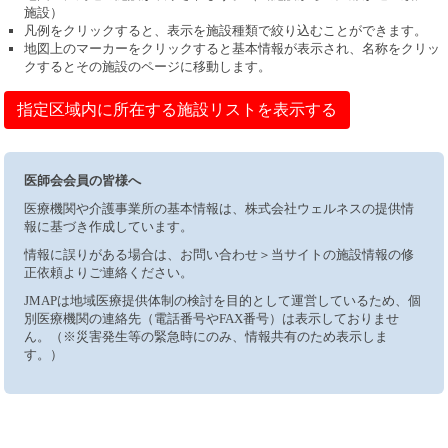
施設）
凡例をクリックすると、表示を施設種類で絞り込むことができます。
地図上のマーカーをクリックすると基本情報が表示され、名称をクリッ
クするとその施設のページに移動します。
指定区域内に所在する施設リストを表示する
医師会会員の皆様へ
医療機関や介護事業所の基本情報は、株式会社ウェルネスの提供情
報に基づき作成しています。
情報に誤りがある場合は、お問い合わせ＞当サイトの施設情報の修
正依頼よりご連絡ください。
JMAPは地域医療提供体制の検討を目的として運営しているため、個
別医療機関の連絡先（電話番号やFAX番号）は表示しておりませ
ん。（※災害発生等の緊急時にのみ、情報共有のため表示しま
す。）