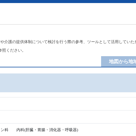
療や介護の提供体制について検討を行う際の参考、ツールとして活用していた
参照ください。
地図から地
ン科 内科(肝臓・胃腸・消化器・呼吸器)