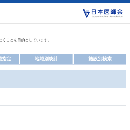
だくことを目的としています。
域指定
地域別統計
施設別検索