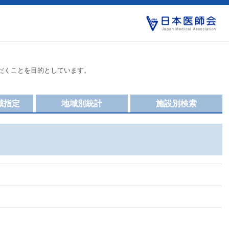
だくことを目的としています。
域指定
地域別統計
施設別検索