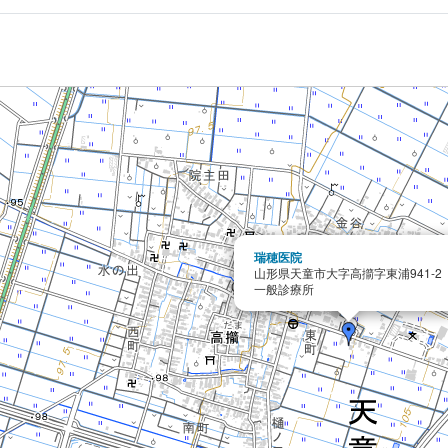
瑞穂医院
山形県天童市大字高擶字東浦941-2
一般診療所