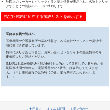
地図上のマーカーをクリックすると基本情報が表示され、名称をクリッ
クするとその施設のページに移動します。
指定区域内に所在する施設リストを表示する
医師会会員の皆様へ
医療機関や介護事業所の基本情報は、株式会社ウェルネスの提供情
報に基づき作成しています。
情報に誤りがある場合は、お問い合わせ＞当サイトの施設情報の修
正依頼よりご連絡ください。
JMAPは地域医療提供体制の検討を目的として運営しているため、個
別医療機関の連絡先（電話番号やFAX番号）は表示しておりませ
ん。（※災害発生等の緊急時にのみ、情報共有のため表示しま
す。）
ご利用案内
よくある質問
お問い合わせ