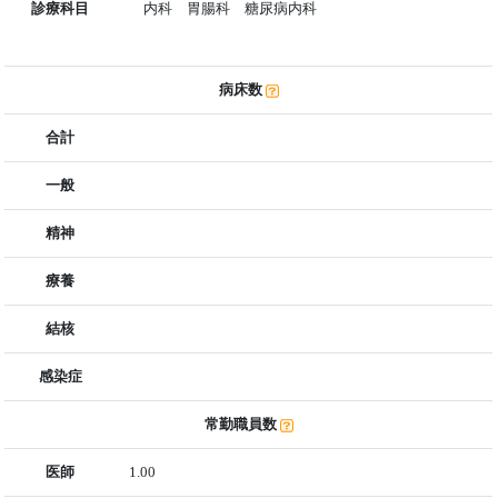
診療科目
内科 胃腸科 糖尿病内科
病床数
合計
一般
精神
療養
結核
感染症
常勤職員数
医師
1.00