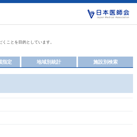
だくことを目的としています。
域指定
地域別統計
施設別検索