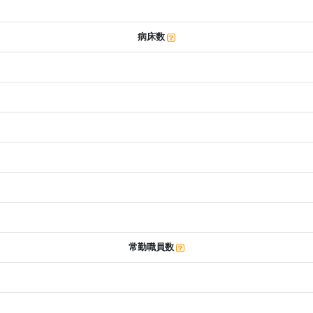
病床数
常勤職員数