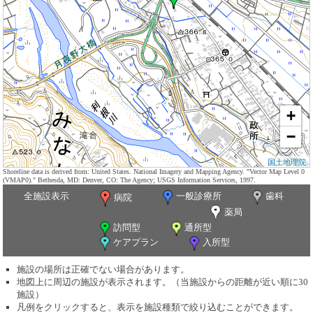
+
−
国土地理院
Shoreline data is derived from: United States. National Imagery and Mapping Agency. "Vector Map Level 0
(VMAP0)." Bethesda, MD: Denver, CO: The Agency; USGS Information Services, 1997.
全施設表示
一般診療所
歯科
病院
薬局
訪問型
通所型
ケアプラン
入所型
施設の場所は正確でない場合があります。
地図上に周辺の施設が表示されます。（当施設からの距離が近い順に30
施設）
凡例をクリックすると、表示を施設種類で絞り込むことができます。