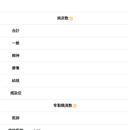
病床数
合計
一般
精神
療養
結核
感染症
常勤職員数
医師