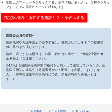
地図上のマーカーをクリックすると基本情報が表示され、名称をクリッ
クするとその施設のページに移動します。
指定区域内に所在する施設リストを表示する
医師会会員の皆様へ
医療機関や介護事業所の基本情報は、株式会社ウェルネスの提供情
報に基づき作成しています。
情報に誤りがある場合は、お問い合わせ＞当サイトの施設情報の修
正依頼よりご連絡ください。
JMAPは地域医療提供体制の検討を目的として運営しているため、個
別医療機関の連絡先（電話番号やFAX番号）は表示しておりませ
ん。（※災害発生等の緊急時にのみ、情報共有のため表示しま
す。）
ご利用案内
よくある質問
お問い合わせ