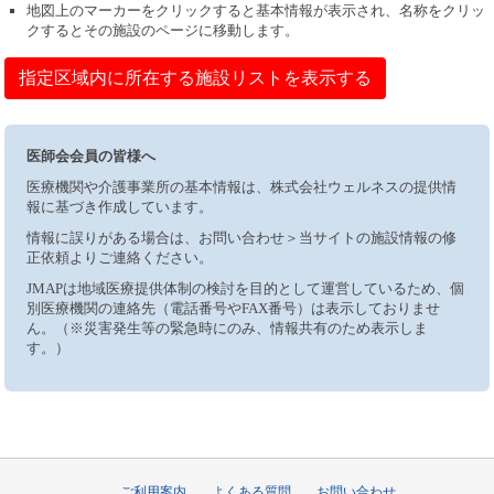
地図上のマーカーをクリックすると基本情報が表示され、名称をクリッ
クするとその施設のページに移動します。
指定区域内に所在する施設リストを表示する
医師会会員の皆様へ
医療機関や介護事業所の基本情報は、株式会社ウェルネスの提供情
報に基づき作成しています。
情報に誤りがある場合は、お問い合わせ＞当サイトの施設情報の修
正依頼よりご連絡ください。
JMAPは地域医療提供体制の検討を目的として運営しているため、個
別医療機関の連絡先（電話番号やFAX番号）は表示しておりませ
ん。（※災害発生等の緊急時にのみ、情報共有のため表示しま
す。）
ご利用案内
よくある質問
お問い合わせ