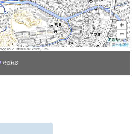
+
−
国土地理院
ency; USGS Information Services, 1997.
特定施設