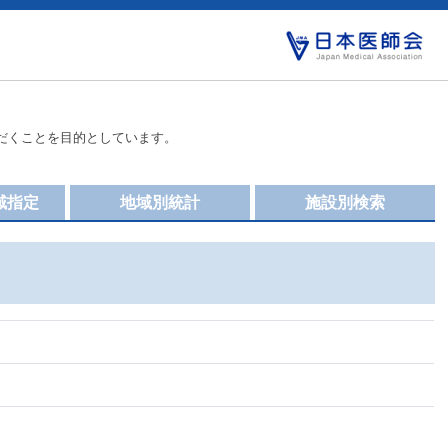
だくことを目的としています。
域指定
地域別統計
施設別検索