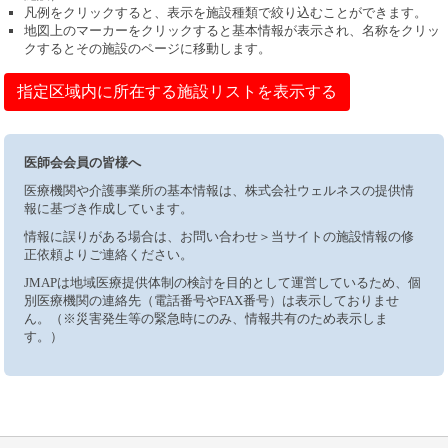
凡例をクリックすると、表示を施設種類で絞り込むことができます。
地図上のマーカーをクリックすると基本情報が表示され、名称をクリッ
クするとその施設のページに移動します。
指定区域内に所在する施設リストを表示する
医師会会員の皆様へ
医療機関や介護事業所の基本情報は、株式会社ウェルネスの提供情
報に基づき作成しています。
情報に誤りがある場合は、お問い合わせ＞当サイトの施設情報の修
正依頼よりご連絡ください。
JMAPは地域医療提供体制の検討を目的として運営しているため、個
別医療機関の連絡先（電話番号やFAX番号）は表示しておりませ
ん。（※災害発生等の緊急時にのみ、情報共有のため表示しま
す。）