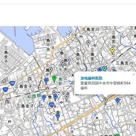
×
加地歯科医院
愛媛県四国中央市中曽根町564
歯科