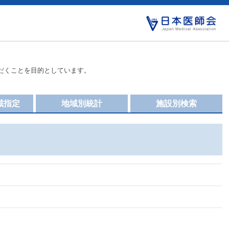
だくことを目的としています。
域指定
地域別統計
施設別検索