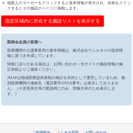
地図上のマーカーをクリックすると基本情報が表示され、名称をクリッ
クするとその施設のページに移動します。
指定区域内に所在する施設リストを表示する
医師会会員の皆様へ
医療機関や介護事業所の基本情報は、株式会社ウェルネスの提供情
報に基づき作成しています。
情報に誤りがある場合は、お問い合わせ＞当サイトの施設情報の修
正依頼よりご連絡ください。
JMAPは地域医療提供体制の検討を目的として運営しているため、個
別医療機関の連絡先（電話番号やFAX番号）は表示しておりませ
ん。（※災害発生等の緊急時にのみ、情報共有のため表示しま
す。）
ご利用案内
よくある質問
お問い合わせ