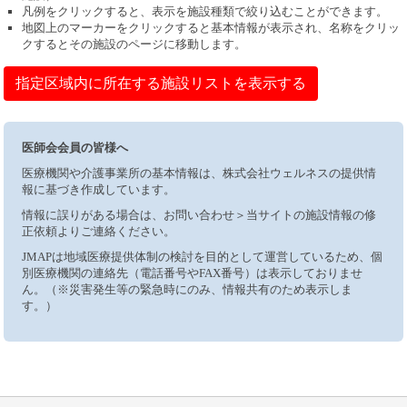
凡例をクリックすると、表示を施設種類で絞り込むことができます。
地図上のマーカーをクリックすると基本情報が表示され、名称をクリッ
クするとその施設のページに移動します。
指定区域内に所在する施設リストを表示する
医師会会員の皆様へ
医療機関や介護事業所の基本情報は、株式会社ウェルネスの提供情
報に基づき作成しています。
情報に誤りがある場合は、お問い合わせ＞当サイトの施設情報の修
正依頼よりご連絡ください。
JMAPは地域医療提供体制の検討を目的として運営しているため、個
別医療機関の連絡先（電話番号やFAX番号）は表示しておりませ
ん。（※災害発生等の緊急時にのみ、情報共有のため表示しま
す。）