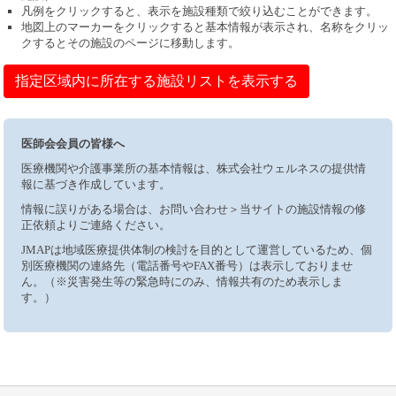
凡例をクリックすると、表示を施設種類で絞り込むことができます。
地図上のマーカーをクリックすると基本情報が表示され、名称をクリッ
クするとその施設のページに移動します。
指定区域内に所在する施設リストを表示する
医師会会員の皆様へ
医療機関や介護事業所の基本情報は、株式会社ウェルネスの提供情
報に基づき作成しています。
情報に誤りがある場合は、お問い合わせ＞当サイトの施設情報の修
正依頼よりご連絡ください。
JMAPは地域医療提供体制の検討を目的として運営しているため、個
別医療機関の連絡先（電話番号やFAX番号）は表示しておりませ
ん。（※災害発生等の緊急時にのみ、情報共有のため表示しま
す。）