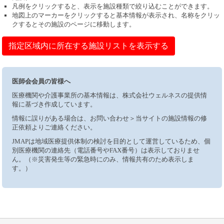
凡例をクリックすると、表示を施設種類で絞り込むことができます。
地図上のマーカーをクリックすると基本情報が表示され、名称をクリッ
クするとその施設のページに移動します。
指定区域内に所在する施設リストを表示する
医師会会員の皆様へ
医療機関や介護事業所の基本情報は、株式会社ウェルネスの提供情
報に基づき作成しています。
情報に誤りがある場合は、お問い合わせ＞当サイトの施設情報の修
正依頼よりご連絡ください。
JMAPは地域医療提供体制の検討を目的として運営しているため、個
別医療機関の連絡先（電話番号やFAX番号）は表示しておりませ
ん。（※災害発生等の緊急時にのみ、情報共有のため表示しま
す。）