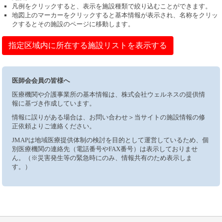
凡例をクリックすると、表示を施設種類で絞り込むことができます。
地図上のマーカーをクリックすると基本情報が表示され、名称をクリッ
クするとその施設のページに移動します。
指定区域内に所在する施設リストを表示する
医師会会員の皆様へ
医療機関や介護事業所の基本情報は、株式会社ウェルネスの提供情
報に基づき作成しています。
情報に誤りがある場合は、お問い合わせ＞当サイトの施設情報の修
正依頼よりご連絡ください。
JMAPは地域医療提供体制の検討を目的として運営しているため、個
別医療機関の連絡先（電話番号やFAX番号）は表示しておりませ
ん。（※災害発生等の緊急時にのみ、情報共有のため表示しま
す。）