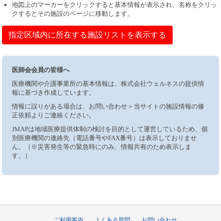
地図上のマーカーをクリックすると基本情報が表示され、名称をクリッ
クするとその施設のページに移動します。
指定区域内に所在する施設リストを表示する
医師会会員の皆様へ
医療機関や介護事業所の基本情報は、株式会社ウェルネスの提供情
報に基づき作成しています。
情報に誤りがある場合は、お問い合わせ＞当サイトの施設情報の修
正依頼よりご連絡ください。
JMAPは地域医療提供体制の検討を目的として運営しているため、個
別医療機関の連絡先（電話番号やFAX番号）は表示しておりませ
ん。（※災害発生等の緊急時にのみ、情報共有のため表示しま
す。）
ご利用案内
よくある質問
お問い合わせ