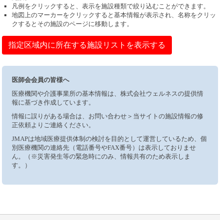
凡例をクリックすると、表示を施設種類で絞り込むことができます。
地図上のマーカーをクリックすると基本情報が表示され、名称をクリッ
クするとその施設のページに移動します。
指定区域内に所在する施設リストを表示する
医師会会員の皆様へ
医療機関や介護事業所の基本情報は、株式会社ウェルネスの提供情
報に基づき作成しています。
情報に誤りがある場合は、お問い合わせ＞当サイトの施設情報の修
正依頼よりご連絡ください。
JMAPは地域医療提供体制の検討を目的として運営しているため、個
別医療機関の連絡先（電話番号やFAX番号）は表示しておりませ
ん。（※災害発生等の緊急時にのみ、情報共有のため表示しま
す。）