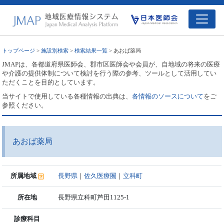
トップページ
>
施設別検索
>
検索結果一覧
> あおば薬局
JMAPは、各都道府県医師会、郡市区医師会や会員が、自地域の将来の医療
や介護の提供体制について検討を行う際の参考、ツールとして活用してい
ただくことを目的としています。
当サイトで使用している各種情報の出典は、
各情報のソースについて
をご
参照ください。
あおば薬局
所属地域
長野県
｜
佐久医療圏
｜
立科町
所在地
長野県立科町芦田1125-1
診療科目