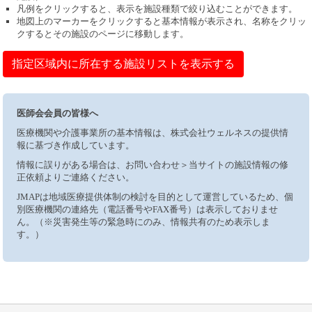
凡例をクリックすると、表示を施設種類で絞り込むことができます。
地図上のマーカーをクリックすると基本情報が表示され、名称をクリッ
クするとその施設のページに移動します。
指定区域内に所在する施設リストを表示する
医師会会員の皆様へ
医療機関や介護事業所の基本情報は、株式会社ウェルネスの提供情
報に基づき作成しています。
情報に誤りがある場合は、お問い合わせ＞当サイトの施設情報の修
正依頼よりご連絡ください。
JMAPは地域医療提供体制の検討を目的として運営しているため、個
別医療機関の連絡先（電話番号やFAX番号）は表示しておりませ
ん。（※災害発生等の緊急時にのみ、情報共有のため表示しま
す。）