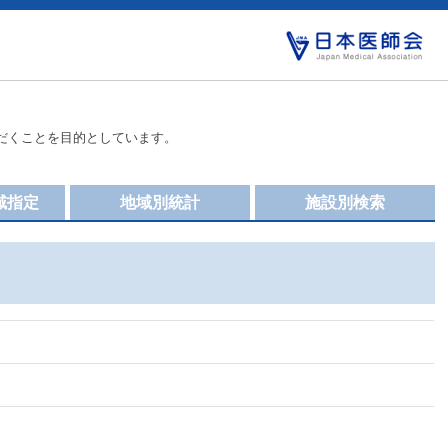
だくことを目的としています。
域指定
地域別統計
施設別検索