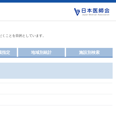
だくことを目的としています。
域指定
地域別統計
施設別検索