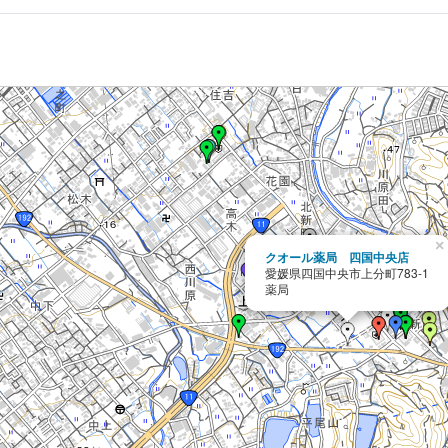
×
クオール薬局 四国中央店
愛媛県四国中央市上分町783-1
薬局