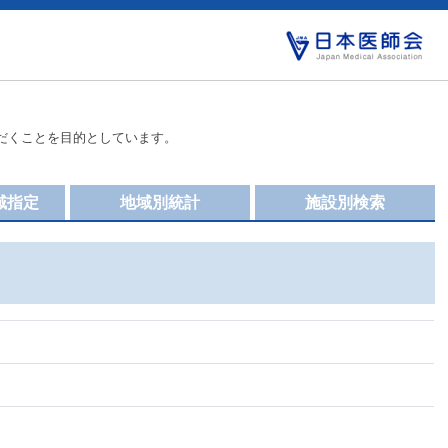
だくことを目的としています。
域指定
地域別統計
施設別検索