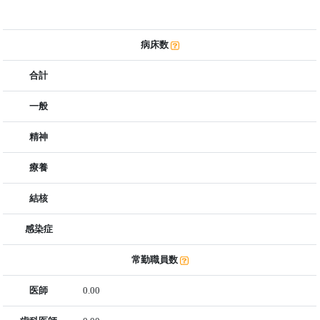
病床数
合計
一般
精神
療養
結核
感染症
常勤職員数
医師
0.00