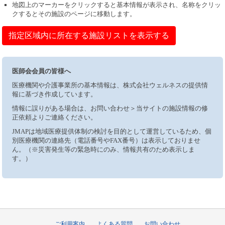
地図上のマーカーをクリックすると基本情報が表示され、名称をクリッ
クするとその施設のページに移動します。
指定区域内に所在する施設リストを表示する
医師会会員の皆様へ
医療機関や介護事業所の基本情報は、株式会社ウェルネスの提供情
報に基づき作成しています。
情報に誤りがある場合は、お問い合わせ＞当サイトの施設情報の修
正依頼よりご連絡ください。
JMAPは地域医療提供体制の検討を目的として運営しているため、個
別医療機関の連絡先（電話番号やFAX番号）は表示しておりませ
ん。（※災害発生等の緊急時にのみ、情報共有のため表示しま
す。）
ご利用案内
よくある質問
お問い合わせ