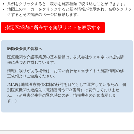
凡例をクリックすると、表示を施設種類で絞り込むことができます。
地図上のマーカーをクリックすると基本情報が表示され、名称をクリッ
クするとその施設のページに移動します。
指定区域内に所在する施設リストを表示する
医師会会員の皆様へ
医療機関や介護事業所の基本情報は、株式会社ウェルネスの提供情
報に基づき作成しています。
情報に誤りがある場合は、お問い合わせ＞当サイトの施設情報の修
正依頼よりご連絡ください。
JMAPは地域医療提供体制の検討を目的として運営しているため、個
別医療機関の連絡先（電話番号やFAX番号）は表示しておりませ
ん。（※災害発生等の緊急時にのみ、情報共有のため表示しま
す。）