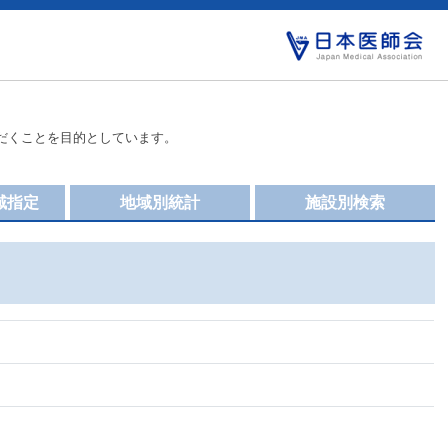
だくことを目的としています。
域指定
地域別統計
施設別検索