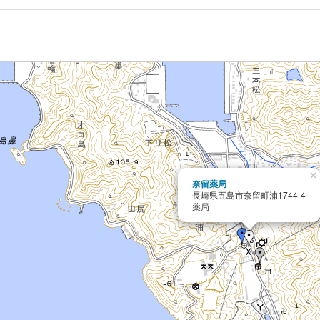
×
奈留薬局
長崎県五島市奈留町浦1744-4
薬局