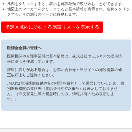
凡例をクリックすると、表示を施設種類で絞り込むことができます。
地図上のマーカーをクリックすると基本情報が表示され、名称をクリッ
クするとその施設のページに移動します。
指定区域内に所在する施設リストを表示する
医師会会員の皆様へ
医療機関や介護事業所の基本情報は、株式会社ウェルネスの提供情
報に基づき作成しています。
情報に誤りがある場合は、お問い合わせ＞当サイトの施設情報の修
正依頼よりご連絡ください。
JMAPは地域医療提供体制の検討を目的として運営しているため、個
別医療機関の連絡先（電話番号やFAX番号）は表示しておりませ
ん。（※災害発生等の緊急時にのみ、情報共有のため表示しま
す。）