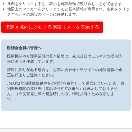
凡例をクリックすると、表示を施設種類で絞り込むことができます。
地図上のマーカーをクリックすると基本情報が表示され、名称をクリッ
クするとその施設のページに移動します。
指定区域内に所在する施設リストを表示する
医師会会員の皆様へ
医療機関や介護事業所の基本情報は、株式会社ウェルネスの提供情
報に基づき作成しています。
情報に誤りがある場合は、お問い合わせ＞当サイトの施設情報の修
正依頼よりご連絡ください。
JMAPは地域医療提供体制の検討を目的として運営しているため、個
別医療機関の連絡先（電話番号やFAX番号）は表示しておりませ
ん。（※災害発生等の緊急時にのみ、情報共有のため表示しま
す。）