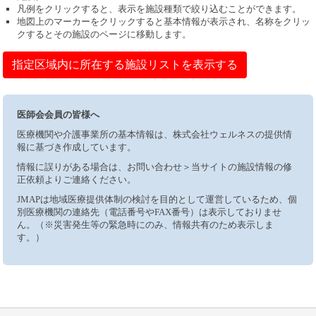
凡例をクリックすると、表示を施設種類で絞り込むことができます。
地図上のマーカーをクリックすると基本情報が表示され、名称をクリッ
クするとその施設のページに移動します。
指定区域内に所在する施設リストを表示する
医師会会員の皆様へ
医療機関や介護事業所の基本情報は、株式会社ウェルネスの提供情
報に基づき作成しています。
情報に誤りがある場合は、お問い合わせ＞当サイトの施設情報の修
正依頼よりご連絡ください。
JMAPは地域医療提供体制の検討を目的として運営しているため、個
別医療機関の連絡先（電話番号やFAX番号）は表示しておりませ
ん。（※災害発生等の緊急時にのみ、情報共有のため表示しま
す。）