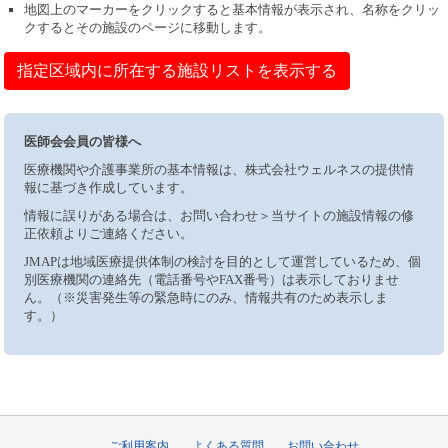
地図上のマーカーをクリックすると基本情報が表示され、名称をクリッ
クするとその施設のページに移動します。
指定区域内に所在する施設リストを表示する
医師会会員の皆様へ
医療機関や介護事業所の基本情報は、株式会社ウェルネスの提供情
報に基づき作成しています。
情報に誤りがある場合は、お問い合わせ＞当サイトの施設情報の修
正依頼よりご連絡ください。
JMAPは地域医療提供体制の検討を目的として運営しているため、個
別医療機関の連絡先（電話番号やFAX番号）は表示しておりませ
ん。（※災害発生等の緊急時にのみ、情報共有のため表示しま
す。）
ご利用案内
よくある質問
お問い合わせ