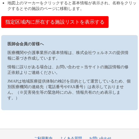
地図上のマーカーをクリックすると基本情報が表示され、名称をクリッ
クするとその施設のページに移動します。
指定区域内に所在する施設リストを表示する
医師会会員の皆様へ
医療機関や介護事業所の基本情報は、株式会社ウェルネスの提供情
報に基づき作成しています。
情報に誤りがある場合は、お問い合わせ＞当サイトの施設情報の修
正依頼よりご連絡ください。
JMAPは地域医療提供体制の検討を目的として運営しているため、個
別医療機関の連絡先（電話番号やFAX番号）は表示しておりませ
ん。（※災害発生等の緊急時にのみ、情報共有のため表示しま
す。）
ご利用案内
よくある質問
お問い合わせ