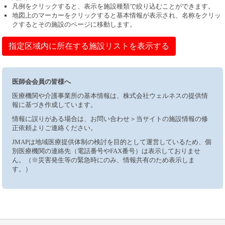
凡例をクリックすると、表示を施設種類で絞り込むことができます。
地図上のマーカーをクリックすると基本情報が表示され、名称をクリッ
クするとその施設のページに移動します。
指定区域内に所在する施設リストを表示する
医師会会員の皆様へ
医療機関や介護事業所の基本情報は、株式会社ウェルネスの提供情
報に基づき作成しています。
情報に誤りがある場合は、お問い合わせ＞当サイトの施設情報の修
正依頼よりご連絡ください。
JMAPは地域医療提供体制の検討を目的として運営しているため、個
別医療機関の連絡先（電話番号やFAX番号）は表示しておりませ
ん。（※災害発生等の緊急時にのみ、情報共有のため表示しま
す。）