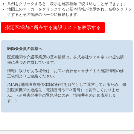
凡例をクリックすると、表示を施設種類で絞り込むことができます。
地図上のマーカーをクリックすると基本情報が表示され、名称をクリッ
クするとその施設のページに移動します。
指定区域内に所在する施設リストを表示する
医師会会員の皆様へ
医療機関や介護事業所の基本情報は、株式会社ウェルネスの提供情
報に基づき作成しています。
情報に誤りがある場合は、お問い合わせ＞当サイトの施設情報の修
正依頼よりご連絡ください。
JMAPは地域医療提供体制の検討を目的として運営しているため、個
別医療機関の連絡先（電話番号やFAX番号）は表示しておりませ
ん。（※災害発生等の緊急時にのみ、情報共有のため表示しま
す。）