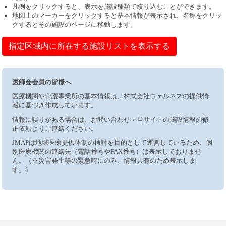
凡例をクリックすると、表示を施設種類で絞り込むことができます。
地図上のマーカーをクリックすると基本情報が表示され、名称をクリッ
クするとその施設のページに移動します。
指定区域内に所在する施設リストを表示する
医師会会員の皆様へ
医療機関や介護事業所の基本情報は、株式会社ウェルネスの提供情
報に基づき作成しています。
情報に誤りがある場合は、お問い合わせ＞当サイトの施設情報の修
正依頼よりご連絡ください。
JMAPは地域医療提供体制の検討を目的として運営しているため、個
別医療機関の連絡先（電話番号やFAX番号）は表示しておりませ
ん。（※災害発生等の緊急時にのみ、情報共有のため表示しま
す。）