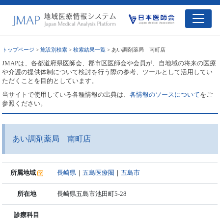
トップページ
>
施設別検索
>
検索結果一覧
> あい調剤薬局 南町店
JMAPは、各都道府県医師会、郡市区医師会や会員が、自地域の将来の医療
や介護の提供体制について検討を行う際の参考、ツールとして活用してい
ただくことを目的としています。
当サイトで使用している各種情報の出典は、
各情報のソースについて
をご
参照ください。
あい調剤薬局 南町店
所属地域
長崎県
｜
五島医療圏
｜
五島市
所在地
長崎県五島市池田町5-28
診療科目