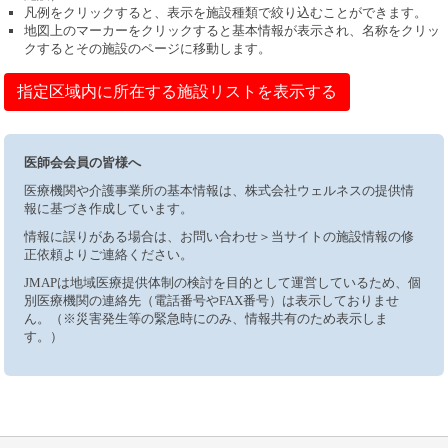
凡例をクリックすると、表示を施設種類で絞り込むことができます。
地図上のマーカーをクリックすると基本情報が表示され、名称をクリッ
クするとその施設のページに移動します。
指定区域内に所在する施設リストを表示する
医師会会員の皆様へ
医療機関や介護事業所の基本情報は、株式会社ウェルネスの提供情
報に基づき作成しています。
情報に誤りがある場合は、お問い合わせ＞当サイトの施設情報の修
正依頼よりご連絡ください。
JMAPは地域医療提供体制の検討を目的として運営しているため、個
別医療機関の連絡先（電話番号やFAX番号）は表示しておりませ
ん。（※災害発生等の緊急時にのみ、情報共有のため表示しま
す。）