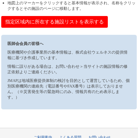
地図上のマーカーをクリックすると基本情報が表示され、名称をクリッ
クするとその施設のページに移動します。
指定区域内に所在する施設リストを表示する
医師会会員の皆様へ
医療機関や介護事業所の基本情報は、株式会社ウェルネスの提供情
報に基づき作成しています。
情報に誤りがある場合は、お問い合わせ＞当サイトの施設情報の修
正依頼よりご連絡ください。
JMAPは地域医療提供体制の検討を目的として運営しているため、個
別医療機関の連絡先（電話番号やFAX番号）は表示しておりませ
ん。（※災害発生等の緊急時にのみ、情報共有のため表示しま
す。）
ご利用案内
よくある質問
お問い合わせ