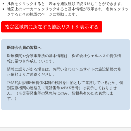
凡例をクリックすると、表示を施設種類で絞り込むことができます。
地図上のマーカーをクリックすると基本情報が表示され、名称をクリッ
クするとその施設のページに移動します。
指定区域内に所在する施設リストを表示する
医師会会員の皆様へ
医療機関や介護事業所の基本情報は、株式会社ウェルネスの提供情
報に基づき作成しています。
情報に誤りがある場合は、お問い合わせ＞当サイトの施設情報の修
正依頼よりご連絡ください。
JMAPは地域医療提供体制の検討を目的として運営しているため、個
別医療機関の連絡先（電話番号やFAX番号）は表示しておりませ
ん。（※災害発生等の緊急時にのみ、情報共有のため表示しま
す。）