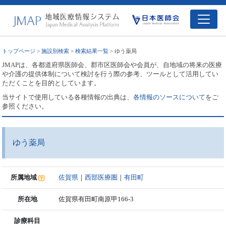
トップページ
>
施設別検索
>
検索結果一覧
> ゆう薬局
JMAPは、各都道府県医師会、郡市区医師会や会員が、自地域の将来の医療
や介護の提供体制について検討を行う際の参考、ツールとして活用してい
ただくことを目的としています。
当サイトで使用している各種情報の出典は、
各情報のソースについて
をご
参照ください。
ゆう薬局
所属地域
佐賀県
｜
西部医療圏
｜
有田町
所在地
佐賀県有田町南原甲166-3
診療科目