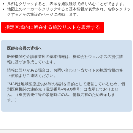
凡例をクリックすると、表示を施設種類で絞り込むことができます。
地図上のマーカーをクリックすると基本情報が表示され、名称をクリッ
クするとその施設のページに移動します。
指定区域内に所在する施設リストを表示する
医師会会員の皆様へ
医療機関や介護事業所の基本情報は、株式会社ウェルネスの提供情
報に基づき作成しています。
情報に誤りがある場合は、お問い合わせ＞当サイトの施設情報の修
正依頼よりご連絡ください。
JMAPは地域医療提供体制の検討を目的として運営しているため、個
別医療機関の連絡先（電話番号やFAX番号）は表示しておりませ
ん。（※災害発生等の緊急時にのみ、情報共有のため表示しま
す。）