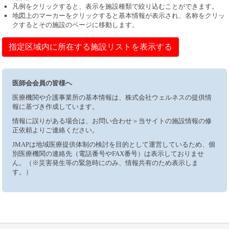
凡例をクリックすると、表示を施設種類で絞り込むことができます。
地図上のマーカーをクリックすると基本情報が表示され、名称をクリッ
クするとその施設のページに移動します。
指定区域内に所在する施設リストを表示する
医師会会員の皆様へ
医療機関や介護事業所の基本情報は、株式会社ウェルネスの提供情
報に基づき作成しています。
情報に誤りがある場合は、お問い合わせ＞当サイトの施設情報の修
正依頼よりご連絡ください。
JMAPは地域医療提供体制の検討を目的として運営しているため、個
別医療機関の連絡先（電話番号やFAX番号）は表示しておりませ
ん。（※災害発生等の緊急時にのみ、情報共有のため表示しま
す。）