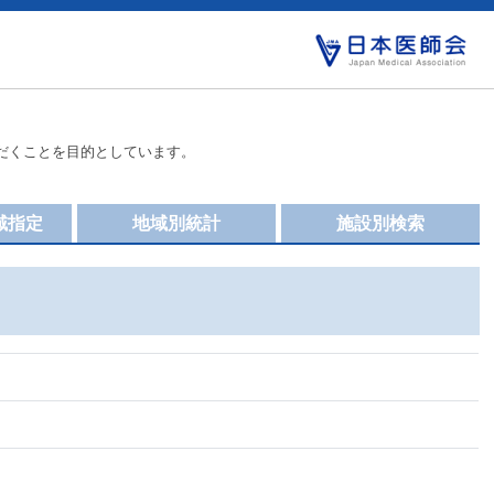
だくことを目的としています。
域指定
地域別統計
施設別検索