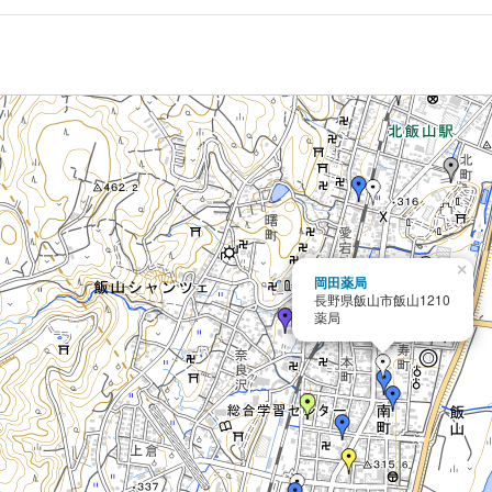
×
岡田薬局
長野県飯山市飯山1210
薬局