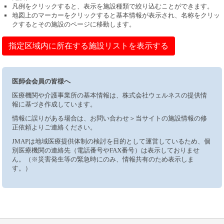
凡例をクリックすると、表示を施設種類で絞り込むことができます。
地図上のマーカーをクリックすると基本情報が表示され、名称をクリッ
クするとその施設のページに移動します。
指定区域内に所在する施設リストを表示する
医師会会員の皆様へ
医療機関や介護事業所の基本情報は、株式会社ウェルネスの提供情
報に基づき作成しています。
情報に誤りがある場合は、お問い合わせ＞当サイトの施設情報の修
正依頼よりご連絡ください。
JMAPは地域医療提供体制の検討を目的として運営しているため、個
別医療機関の連絡先（電話番号やFAX番号）は表示しておりませ
ん。（※災害発生等の緊急時にのみ、情報共有のため表示しま
す。）