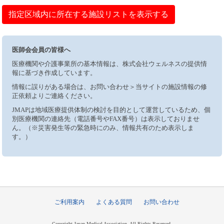
指定区域内に所在する施設リストを表示する
医師会会員の皆様へ
医療機関や介護事業所の基本情報は、株式会社ウェルネスの提供情
報に基づき作成しています。
情報に誤りがある場合は、お問い合わせ＞当サイトの施設情報の修
正依頼よりご連絡ください。
JMAPは地域医療提供体制の検討を目的として運営しているため、個
別医療機関の連絡先（電話番号やFAX番号）は表示しておりませ
ん。（※災害発生等の緊急時にのみ、情報共有のため表示しま
す。）
ご利用案内
よくある質問
お問い合わせ
Copyright Japan Medical Association, All Rights Reserved.