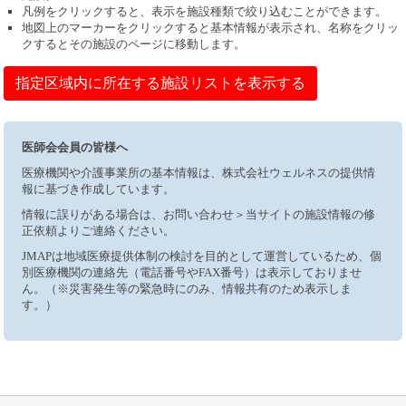
凡例をクリックすると、表示を施設種類で絞り込むことができます。
地図上のマーカーをクリックすると基本情報が表示され、名称をクリッ
クするとその施設のページに移動します。
指定区域内に所在する施設リストを表示する
医師会会員の皆様へ
医療機関や介護事業所の基本情報は、株式会社ウェルネスの提供情
報に基づき作成しています。
情報に誤りがある場合は、お問い合わせ＞当サイトの施設情報の修
正依頼よりご連絡ください。
JMAPは地域医療提供体制の検討を目的として運営しているため、個
別医療機関の連絡先（電話番号やFAX番号）は表示しておりませ
ん。（※災害発生等の緊急時にのみ、情報共有のため表示しま
す。）