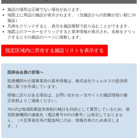
施設の場所は正確でない場合があります。
地図上に周辺の施設が表示されます。（当施設からの距離が近い順に30
施設）
凡例をクリックすると、表示を施設種類で絞り込むことができます。
地図上のマーカーをクリックすると基本情報が表示され、名称をクリッ
クするとその施設のページに移動します。
指定区域内に所在する施設リストを表示する
医師会会員の皆様へ
医療機関や介護事業所の基本情報は、株式会社ウェルネスの提供情
報に基づき作成しています。
情報に誤りがある場合は、お問い合わせ＞当サイトの施設情報の修
正依頼よりご連絡ください。
JMAPは地域医療提供体制の検討を目的として運営しているため、個
別医療機関の連絡先（電話番号やFAX番号）は表示しておりませ
ん。（※災害発生等の緊急時にのみ、情報共有のため表示しま
す。）