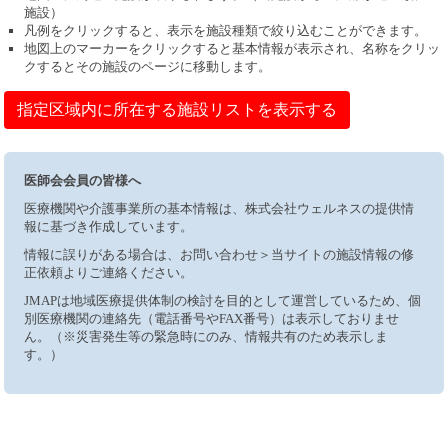
施設）
凡例をクリックすると、表示を施設種類で絞り込むことができます。
地図上のマーカーをクリックすると基本情報が表示され、名称をクリッ
クするとその施設のページに移動します。
指定区域内に所在する施設リストを表示する
医師会会員の皆様へ
医療機関や介護事業所の基本情報は、株式会社ウェルネスの提供情
報に基づき作成しています。
情報に誤りがある場合は、お問い合わせ＞当サイトの施設情報の修
正依頼よりご連絡ください。
JMAPは地域医療提供体制の検討を目的として運営しているため、個
別医療機関の連絡先（電話番号やFAX番号）は表示しておりませ
ん。（※災害発生等の緊急時にのみ、情報共有のため表示しま
す。）