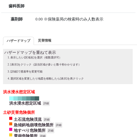
歯科医師
薬剤師
0.00 ※保険薬局の検索時のみ人数表示
災害情報
ハザードマップ
ハザードマップを重ねて表示
表示したい[区域名]を選択（複数選択可）
[表示]をクリック（該当区域が多いと数十秒かかります）
[詳細]で透過率を変更可能
選択区域を変更したり地図を移動したら[表示]を再クリック
洪水浸水想定区域
洪水浸水想定区域
詳細
土砂災害危険個所
土石流危険渓流
詳細
急傾斜地崩壊危険箇所
詳細
地すべり危険箇所
詳細
雪崩危険箇所
詳細